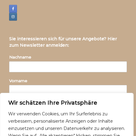
Sie interessieren sich für unsere Angebote? Hier
zum Newsletter anmelden:
Nachname
Vorname
Wir schätzen Ihre Privatsphäre
E-Mail-Adresse:
Wir verwenden Cookies, um Ihr Surferlebnis zu
verbessern, personalisierte Anzeigen oder Inhalte
einzusetzen und unseren Datenverkehr zu analysieren.
Wenn Sie auf „Alle akzeptieren" klicken, stimmen Sie