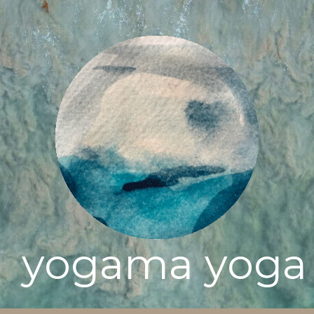
yogama yoga