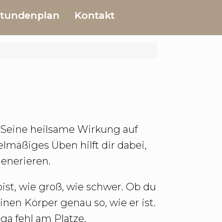
tundenplan
Kontakt
. Seine heilsame Wirkung auf
lmäßiges Üben hilft dir dabei,
generieren.
ist, wie groß, wie schwer. Ob du
nen Körper genau so, wie er ist.
ga fehl am Platze.