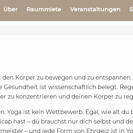
Über
Raummiete
Veranstaltungen
S
 Art den Körper zu bewegen und zu entspannen
e Gesundheit ist wissenschaftlich belegt. Rege
er zu konzentrieren und deinen Körper zu re
Yoga ist kein Wettbewerb. Egal, wie alt du b
cap hast – du brauchst nur dich selbst und dei
meister – und jede Form von Ehrgeiz ist in Yo