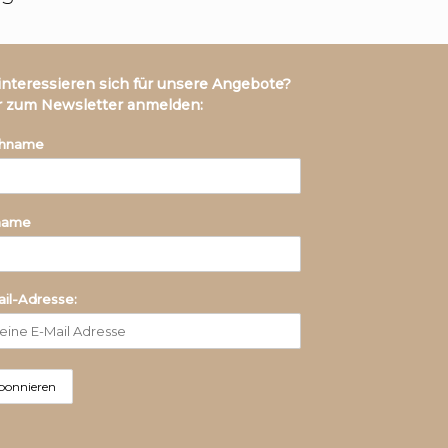
 interessieren sich für unsere Angebote?
r zum Newsletter anmelden:
hname
name
il-Adresse: